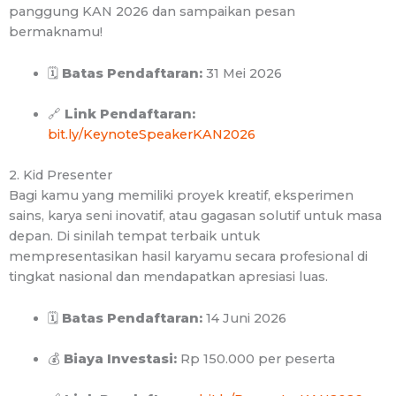
panggung KAN 2026 dan sampaikan pesan
bermaknamu!
🗓
Batas Pendaftaran:
31 Mei 2026
🔗
Link Pendaftaran:
bit.ly/KeynoteSpeakerKAN2026
2. Kid Presenter
Bagi kamu yang memiliki proyek kreatif, eksperimen
sains, karya seni inovatif, atau gagasan solutif untuk masa
depan. Di sinilah tempat terbaik untuk
mempresentasikan hasil karyamu secara profesional di
tingkat nasional dan mendapatkan apresiasi luas.
🗓
Batas Pendaftaran:
14 Juni 2026
💰
Biaya Investasi:
Rp 150.000 per peserta