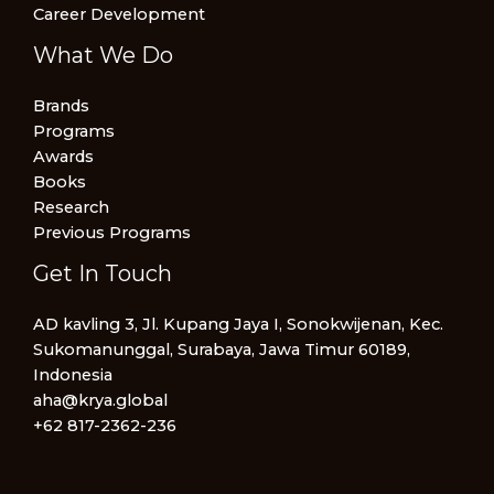
Career Development
What We Do
Brands
Programs
Awards
Books
Research
Previous Programs
Get In Touch
AD kavling 3, Jl. Kupang Jaya I, Sonokwijenan, Kec.
Sukomanunggal, Surabaya, Jawa Timur 60189,
Indonesia
aha@krya.global
+62 817-2362-236