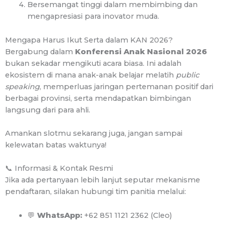
Bersemangat tinggi dalam membimbing dan
mengapresiasi para inovator muda.
Mengapa Harus Ikut Serta dalam KAN 2026?
Bergabung dalam
Konferensi Anak Nasional 2026
bukan sekadar mengikuti acara biasa. Ini adalah
ekosistem di mana anak-anak belajar melatih
public
speaking
, memperluas jaringan pertemanan positif dari
berbagai provinsi, serta mendapatkan bimbingan
langsung dari para ahli.
Amankan slotmu sekarang juga, jangan sampai
kelewatan batas waktunya!
📞 Informasi & Kontak Resmi
Jika ada pertanyaan lebih lanjut seputar mekanisme
pendaftaran, silakan hubungi tim panitia melalui:
💬
WhatsApp:
+62 851 1121 2362 (Cleo)