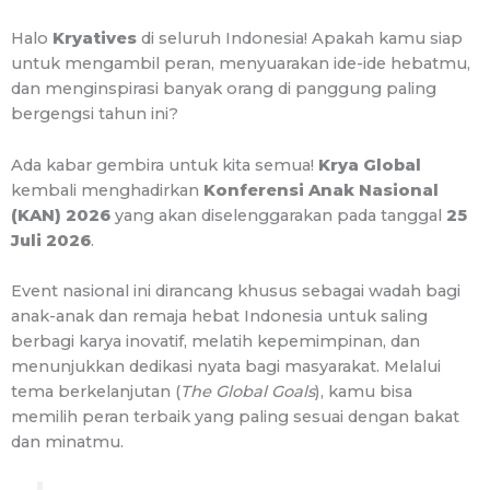
Halo
Kryatives
di seluruh Indonesia! Apakah kamu siap
untuk mengambil peran, menyuarakan ide-ide hebatmu,
dan menginspirasi banyak orang di panggung paling
bergengsi tahun ini?
Ada kabar gembira untuk kita semua!
Krya Global
kembali menghadirkan
Konferensi Anak Nasional
(KAN) 2026
yang akan diselenggarakan pada tanggal
25
Juli 2026
.
Event nasional ini dirancang khusus sebagai wadah bagi
anak-anak dan remaja hebat Indonesia untuk saling
berbagi karya inovatif, melatih kepemimpinan, dan
menunjukkan dedikasi nyata bagi masyarakat. Melalui
tema berkelanjutan (
The Global Goals
), kamu bisa
memilih peran terbaik yang paling sesuai dengan bakat
dan minatmu.