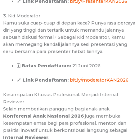
🔗
Link Pendaftaran:
bit.ly/PresenterKAN2026
3. Kid Moderator
Kamu suka cuap-cuap di depan kaca? Punya rasa percaya
diri yang tinggi dan tertarik untuk memandu jalannya
sebuah diskusi formal? Sebagai Kid Moderator, kamu
akan memegang kendali jalannya sesi presentasi yang
seru bersama para presenter hebat lainnya.
🗓
Batas Pendaftaran:
21 Juni 2026
🔗
Link Pendaftaran:
bit.ly/moderatorKAN2026
Kesempatan Khusus Profesional: Menjadi Internal
Reviewer
Selain memberikan panggung bagi anak-anak,
Konferensi Anak Nasional 2026
juga membuka
kesempatan emas bagi para profesional, mentor, dan
praktisi inovatif untuk berkontribusi langsung sebagai
Internal Reviewer
.