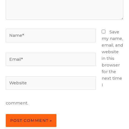
Name*
Save
my name,
email, and
website
Email*
in this
browser
for the
next time
Website
I
comment.