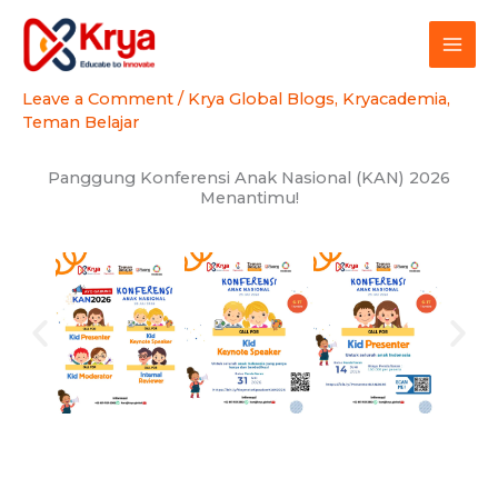
Skip
to
content
Leave a Comment
/
Krya Global Blogs
,
Kryacademia
,
Teman Belajar
Panggung Konferensi Anak Nasional (KAN) 2026
Menantimu!